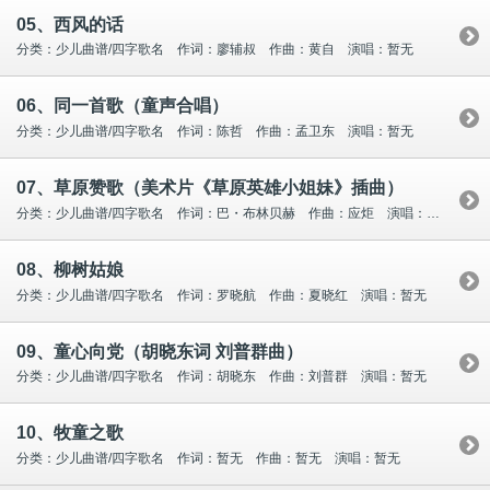
05、西风的话
分类：少儿曲谱/四字歌名 作词：廖辅叔 作曲：黄自 演唱：暂无
06、同一首歌（童声合唱）
分类：少儿曲谱/四字歌名 作词：陈哲 作曲：孟卫东 演唱：暂无
07、草原赞歌（美术片《草原英雄小姐妹》插曲）
分类：少儿曲谱/四字歌名 作词：巴・布林贝赫 作曲：应炬 演唱：暂无
08、柳树姑娘
分类：少儿曲谱/四字歌名 作词：罗晓航 作曲：夏晓红 演唱：暂无
09、童心向党（胡晓东词 刘普群曲）
分类：少儿曲谱/四字歌名 作词：胡晓东 作曲：刘普群 演唱：暂无
10、牧童之歌
分类：少儿曲谱/四字歌名 作词：暂无 作曲：暂无 演唱：暂无