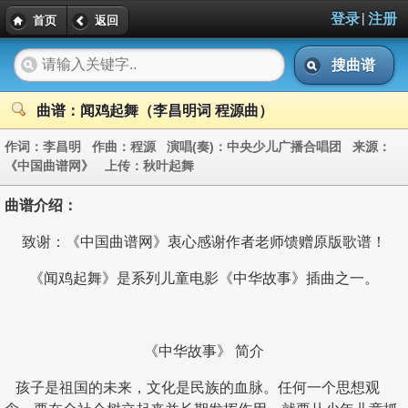
|
登录
注册
首页
返回
搜曲谱
曲谱：闻鸡起舞（李昌明词 程源曲）
作词：
李昌明
作曲：
程源
演唱(奏)：
中央少儿广播合唱团
来源：
《中国曲谱网》
上传：
秋叶起舞
曲谱介绍：
致谢：《中国曲谱网》衷心感谢作者老师馈赠原版歌谱！
《闻鸡起舞》是系列儿童电影《中华故事》插曲之一。
《中华故事》 简介
孩子是祖国的未来，文化是民族的血脉。任何一个思想观