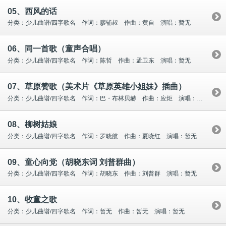
05、西风的话
分类：少儿曲谱/四字歌名 作词：廖辅叔 作曲：黄自 演唱：暂无
06、同一首歌（童声合唱）
分类：少儿曲谱/四字歌名 作词：陈哲 作曲：孟卫东 演唱：暂无
07、草原赞歌（美术片《草原英雄小姐妹》插曲）
分类：少儿曲谱/四字歌名 作词：巴・布林贝赫 作曲：应炬 演唱：暂无
08、柳树姑娘
分类：少儿曲谱/四字歌名 作词：罗晓航 作曲：夏晓红 演唱：暂无
09、童心向党（胡晓东词 刘普群曲）
分类：少儿曲谱/四字歌名 作词：胡晓东 作曲：刘普群 演唱：暂无
10、牧童之歌
分类：少儿曲谱/四字歌名 作词：暂无 作曲：暂无 演唱：暂无