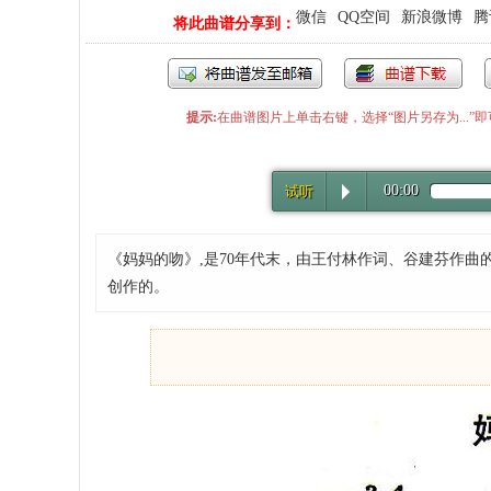
微信
QQ空间
新浪微博
腾
将此曲谱分享到：
提示:
在曲谱图片上单击右键，选择“图片另存为...
00:00
试听
《妈妈的吻》,是70年代末，由王付林作词、谷建芬作
创作的。