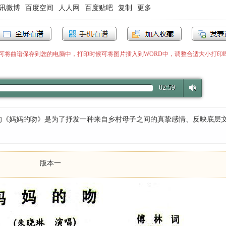
讯微博
百度空间
人人网
百度贴吧
复制
更多
”即可将曲谱保存到您的电脑中，打印时候可将图片插入到WORD中，调整合适大小打印
02:59
曲的《妈妈的吻》是为了抒发一种来自乡村母子之间的真挚感情、反映底层
版本一