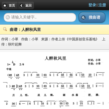
|
登录
注册
首页
返回
搜曲谱
曲谱：人醉秋风里
作词：
小草
作曲：
小草
来源：
作者上传《中国原创音乐基地》
上
传：
秋叶起舞