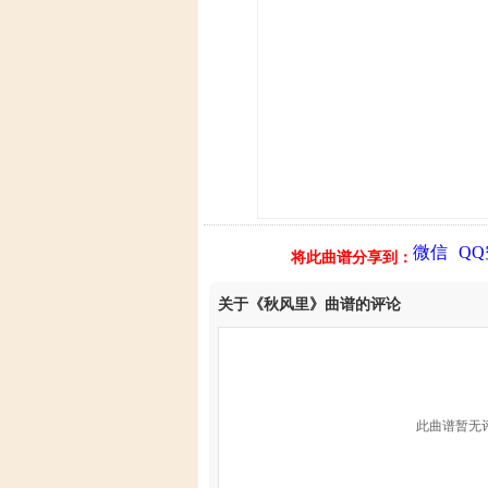
微信
Q
将此曲谱分享到：
关于《秋风里》曲谱的评论
此曲谱暂无