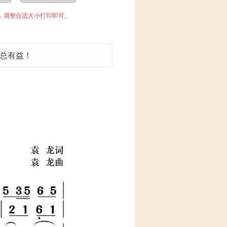
中，调整合适大小打印即可。
总有益！