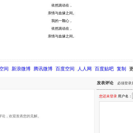
依然跳动在，
亲情与血缘之间。
我的一颗心，
依然跳动在，
亲情与血缘之间。
Q空间
新浪微博
腾讯微博
百度空间
人人网
百度贴吧
复制
发表评论
必须登录
您还未登录
用户名：
评论，欢迎发表您的见解。