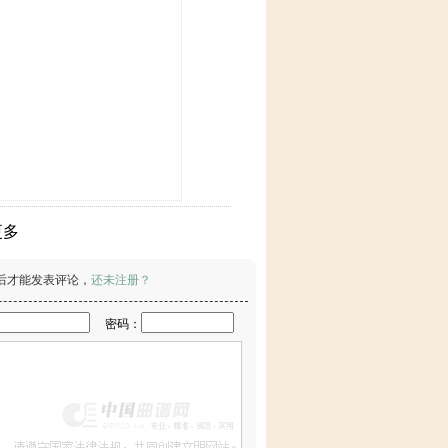
更多
后才能发表评论，
还未注册？
密码：