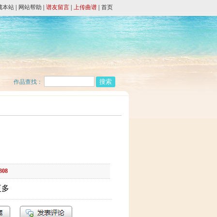
藏本站
|
网站帮助
|
谱友留言
|
上传曲谱
|
首页
作品查找：
308
更多