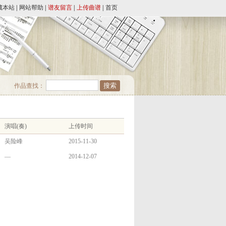
藏本站
|
网站帮助
|
谱友留言
|
上传曲谱
|
首页
作品查找：
演唱(奏)
上传时间
吴险峰
2015-11-30
—
2014-12-07