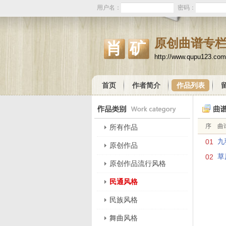
用户名：
密码：
原创曲谱专
肖矿
http://www.qupu123.co
首页
作者简介
作品列表
序
曲
所有作品
01
九
原创作品
02
草
原创作品流行风格
民通风格
民族风格
舞曲风格