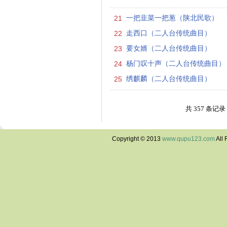
21
一把韭菜一把葱（陕北民歌）
22
走西口（二人台传统曲目）
23
要女婿（二人台传统曲目）
24
杨门叹十声（二人台传统曲目）
25
绣麒麟（二人台传统曲目）
共 357 条记录 
Copyright © 2013
www.qupu123.com
All