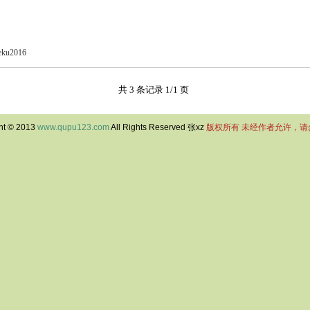
ueku2016
共 3 条记录 1/1 页
ht © 2013
www.qupu123.com
All Rights Reserved 张xz
版权所有 未经作者允许，请