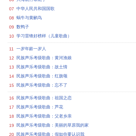
07
中华人民共和国国歌
08
蜗牛与黄鹂鸟
09
数鸭子
10
学习雷锋好榜样（儿童歌曲）
11
一岁年龄一岁人
12
民族声乐考级歌曲：黄河渔娘
13
民族声乐考级歌曲：故土情
14
民族声乐考级歌曲：红旗颂
15
民族声乐考级歌曲：忘不了
16
民族声乐考级歌曲：祖国之恋
17
民族声乐考级歌曲：芦花
18
民族声乐考级歌曲：父老乡亲
19
民族声乐考级歌曲：美丽的草原我的家
20
民族声乐考级歌曲：假如你要认识我