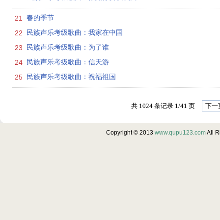
21
春的季节
22
民族声乐考级歌曲：我家在中国
23
民族声乐考级歌曲：为了谁
24
民族声乐考级歌曲：信天游
25
民族声乐考级歌曲：祝福祖国
共 1024 条记录 1/41 页
下一
Copyright © 2013
www.qupu123.com
All 