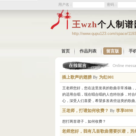
用户名：
密码：
王wzh
个人制谱
http://www.qupu123.com/space/119
首页
作品列表
留言版
手
插上歌声的翅膀
By
为红001
王老师您好，您在这里发表的歌曲非常准确，
的适用合唱，现在唱合唱的人也特别多，对合
心，深受人们喜爱，希望多发表些这类的歌曲
王老师，打谱如何收费？
By
李享0898
想打两首谱子，如何收费？
老师您好，我有几首歌曲需要扒谱，另