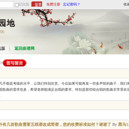
记住我
免费注册
忘记密码？
收
园地
395
机版
返回曲谱网
几乎都是考级的水平，让我们特别欣赏。今后如果可能再发一些多声部的曲子，我们
唱歌曲的需求也多，希望老师能满足合唱的要求。特别是那些组合唱的歌曲非常受欢
。
外有几首歌曲需要五线谱改成简谱，您的收费标准如何？谢谢了
By
黑马1