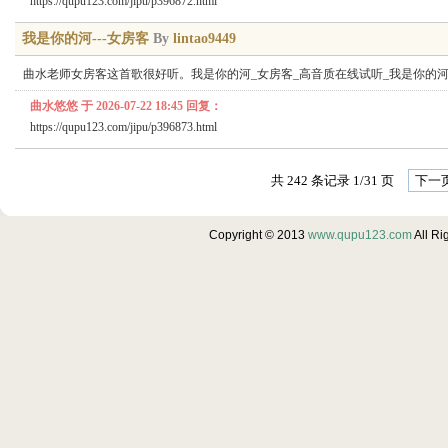
https://qupu123.com/jipu/p396872.html
我是你的河---女房客
By
lintao9449
曲水老师女房客这首歌很好听。我是你的河_女房客_高音质在线试听_我是你的河
曲水悠悠 于 2026-07-22 18:45 回复：
https://qupu123.com/jipu/p396873.html
共 242 条记录 1/31 页
下一
Copyright © 2013
www.qupu123.com
All R