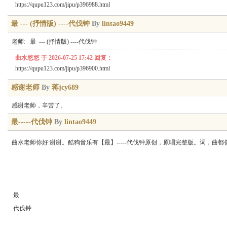
https://qupu123.com/jipu/p396988.html
最 --- (抒情版) ----代伐钟
By
lintao9449
老师: 最 --- (抒情版) ----代伐钟
曲水悠悠 于 2026-07-25 17:42 回复：
https://qupu123.com/jipu/p396900.html
感谢老师
By
蒋jcy689
感谢老师，辛苦了。
最-----代伐钟
By
lintao9449
曲水老师你好:谢谢。酷狗音乐有【最】-----代伐钟原创，原唱完整版。词，曲
最
代伐钟