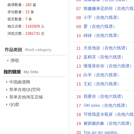
曲谱数量：
182
篇
07
致姗姗来迟的你（吉他六线
评论数量：
22
条
08
小宇（吉他六线谱）
留言数量：
7
条
独立访客：
1162926
人
09
爱（吉他六线谱）
浏览次数：
1391731
次
10
碌碌（吉他六线谱）
11
天造地设（吉他六线谱）
12
蓝精灵（吉他六线谱）
弹唱
13
慢慢喜欢你（吉他六线谱）
14
白羊（吉他六线谱）
中国曲谱网
15
王妃（吉他六线谱）
简单吉他QQ空间
16
我要你（吉他六线谱）
简单吉他淘宝店铺
QQ群
17
500 miles（吉他六线谱）
18
可惜我是水瓶座（吉他六线
19
被驯服的象（吉他六线谱）
20
You are my sunshin...