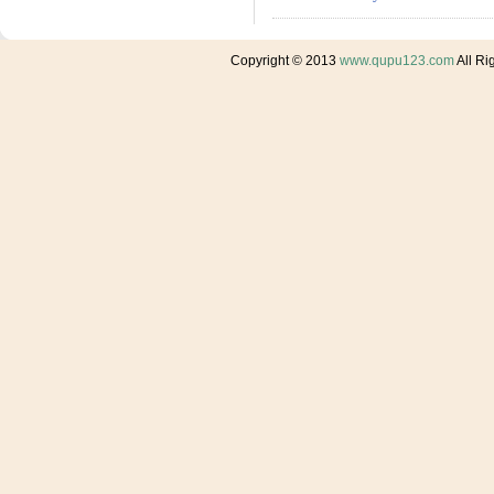
Copyright © 2013
www.qupu123.com
All R