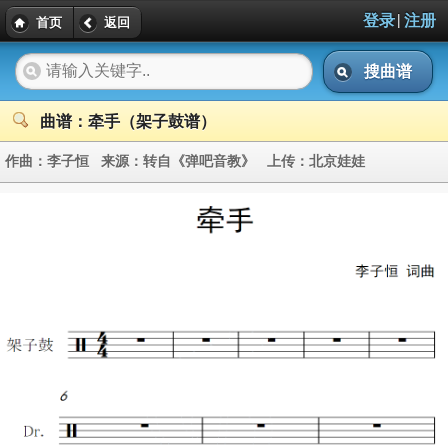
|
登录
注册
首页
返回
搜曲谱
曲谱：牵手（架子鼓谱）
作曲：
李子恒
来源：
转自《弹吧音教》
上传：
北京娃娃