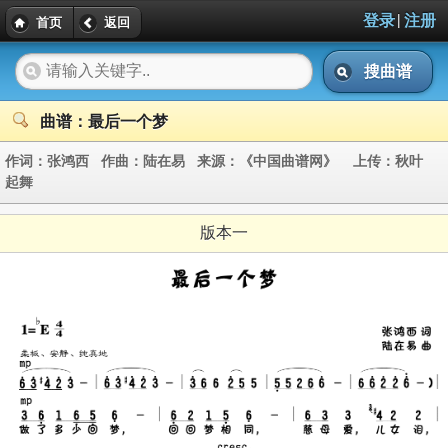
|
登录
注册
首页
返回
搜曲谱
曲谱：最后一个梦
作词：
张鸿西
作曲：
陆在易
来源：
《中国曲谱网》
上传：
秋叶
起舞
版本一