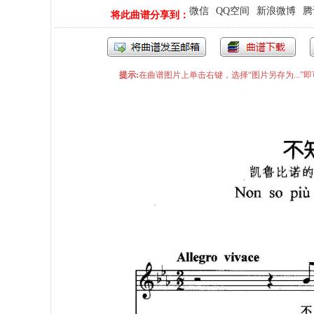
微信
QQ空间
新浪微博
腾
将此曲谱分享到：
提示:
在曲谱图片上单击右键，选择“图片另存为...