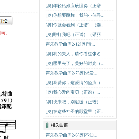
[奥]年轻姑娘应该懂得（正谱...
[奥]你想要跳舞，我的小伯爵...
[奥]你就会看到（正谱）（选...
即可。
[奥]鞭打我吧（正谱）（采丽...
声乐教学曲库2-12[奥]请...
[奥]我的夫人，请你看这张名...
[奥]哪里去了，美好的时光（...
声乐教学曲库2-7[奥]求爱...
[奥]我爱你，这爱情的坚贞（...
[奥]我心爱的宝贝（正谱）​...
[奥]快来吧，别迟缓（正谱）...
[奥]在这些神圣的殿堂里（正...
相关曲谱
声乐教学曲库2-6[奥]不知...