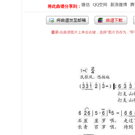
微信
QQ空间
新浪微博
腾
将此曲谱分享到：
提示:
在曲谱图片上单击右键，选择“图片另存为...