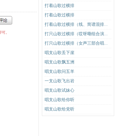
打着山歌过横排
打着山歌过横排
打着山歌过横排（线、简谱混排...
即可。
打只山歌过横排（哎呀嘞组合演...
打只山歌过横排（女声三部合唱...
唱支山歌丢下崖
唱支山歌飘五洲
唱支山歌问五羊
一支山歌飞出岩
唱支山歌试妹心
唱支山歌给你听
唱支山歌给党听