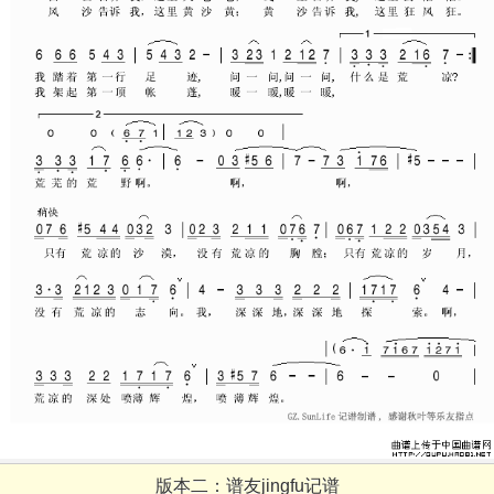
版本二：谱友jingfu记谱