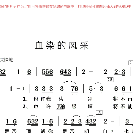
择"图片另存为..."即可将曲谱保存到您的电脑中，打印时候可将图片插入到WORD