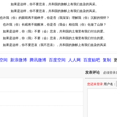
如果是这样，你不要悲哀，共和国的旗帜上有我们血染的风采。
如果是这样，你不要悲哀，共和国的旗帜上有我们血染的风采。
也许我（你）的眼睛再不能睁开，你是否（我深深）理解我（你）沉默的情怀？
也许我（你）长眠将不能醒来，你是否（我会）相信我（你）化做了山脉？
如果是这样，你（我）不要（会）悲哀，共和国的土壤里有我们付出的爱。
如果是这样，你（我）不要（会）悲哀，共和国的土壤里有我们付出的爱。
如果是这样，你不要悲哀（我不悲哀），共和国的旗帜上有我们血染的风采
Q空间
新浪微博
腾讯微博
百度空间
人人网
百度贴吧
复制
发表评论
必须登录
您还未登录
用户名：