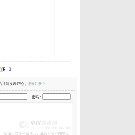
更多
0
后才能发表评论，
还未注册？
密码：