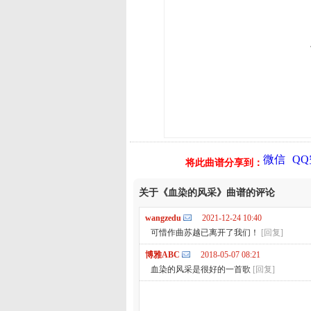
微信
Q
将此曲谱分享到：
关于《血染的风采》曲谱的评论
wangzedu
2021-12-24 10:40
可惜作曲苏越已离开了我们！
[回复]
博雅ABC
2018-05-07 08:21
血染的风采是很好的一首歌
[回复]