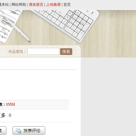
藏本站
|
网站帮助
|
谱友留言
|
上传曲谱
|
首页
作品查找：
数：
15551
更多
0