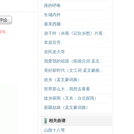
路的呼唤
长城内外
最美西藏
即可。
游子吟（央视《记住乡愁》片尾...
草原芬芳
农民老大哥
我爱我的祖国（陈德元词 孟文...
美好新时代（文江词 孟文豪曲...
故乡（孟文豪词曲）
世界那么大，我想去看看
故乡探雨（又名：台北探雨）
新疆姑娘（孟文豪词曲）
相关曲谱
山路十八弯