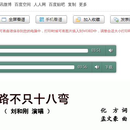
讯微博
百度空间
人人网
百度贴吧
复制
更多
”即可将曲谱保存到您的电脑中，打印时候可将图片插入到WORD中，调整合适大小打印
03:51
03:56
下载