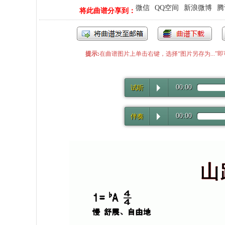
微信
QQ空间
新浪微博
腾
将此曲谱分享到：
提示:
在曲谱图片上单击右键，选择“图片另存为...
00:00
试听
00:00
伴奏