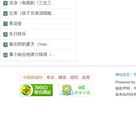
凉凉（电视剧《三生三...
父亲（筷子兄弟演唱版...
青花瓷
生日快乐
菊次郎的夏天（Sum...
董小姐吉他谱六线谱（...
网站首页
|
Powered 
版权声明：
如本站内容