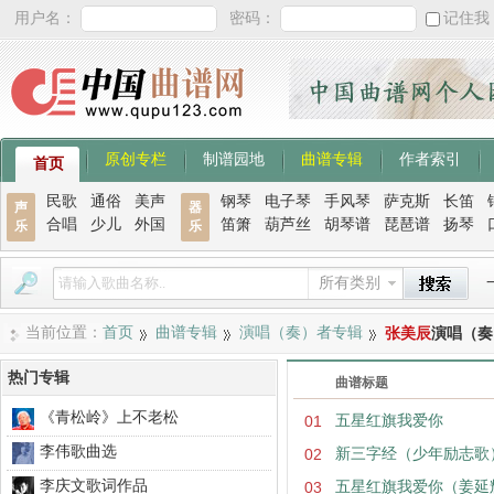
用户名：
密码：
记住我
原创专栏
制谱园地
曲谱专辑
作者索引
首页
民歌
通俗
美声
钢琴
电子琴
手风琴
萨克斯
长笛
声
器
合唱
少儿
外国
笛箫
葫芦丝
胡琴谱
琵琶谱
扬琴
乐
乐
所有类别
当前位置：
首页
曲谱专辑
演唱（奏）者专辑
张美辰
演唱（奏
热门专辑
曲谱标题
《青松岭》上不老松
01
五星红旗我爱你
李伟歌曲选
02
新三字经（少年励志歌
李庆文歌词作品
03
五星红旗我爱你（姜延