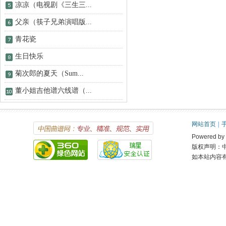
凉凉（电视剧《三生三...
父亲（筷子兄弟演唱版...
青花瓷
生日快乐
菊次郎的夏天（Sum...
董小姐吉他谱六线谱（...
网站首页
|
Powered 
版权声明：
如本站内容