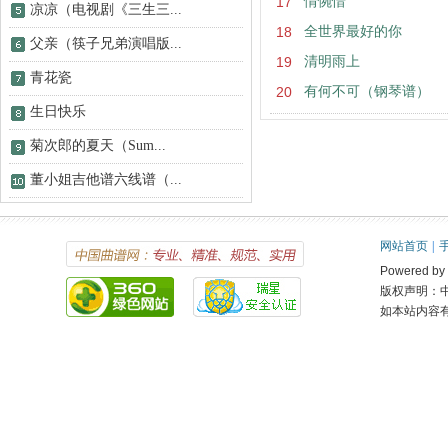
17
情惋惜
凉凉（电视剧《三生三...
18
全世界最好的你
父亲（筷子兄弟演唱版...
19
清明雨上
青花瓷
20
有何不可（钢琴谱）
生日快乐
菊次郎的夏天（Sum...
董小姐吉他谱六线谱（...
网站首页
|
Powered 
版权声明：
如本站内容