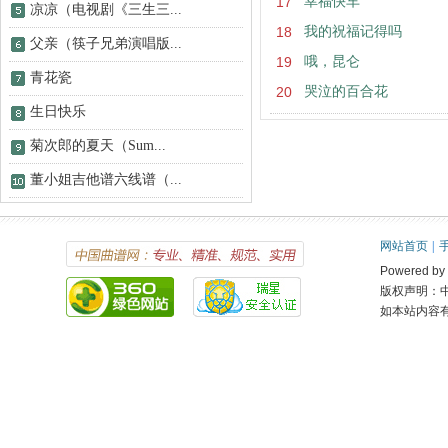
17
幸福快车
凉凉（电视剧《三生三...
18
我的祝福记得吗
父亲（筷子兄弟演唱版...
19
哦，昆仑
青花瓷
20
哭泣的百合花
生日快乐
菊次郎的夏天（Sum...
董小姐吉他谱六线谱（...
网站首页
|
Powered 
版权声明：
如本站内容