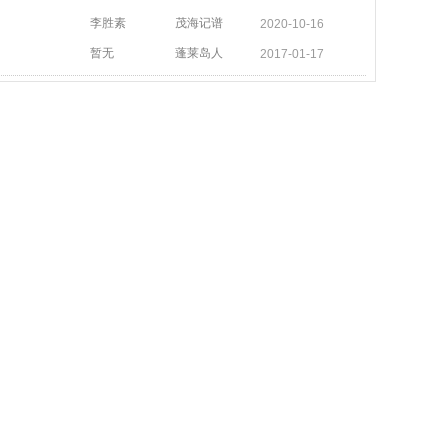
李胜素
茂海记谱
2020-10-16
暂无
蓬莱岛人
2017-01-17