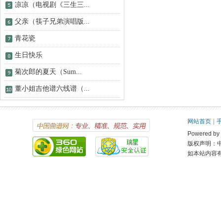
凉凉（电视剧《三生三...
父亲（筷子兄弟演唱版...
青花瓷
生日快乐
菊次郎的夏天（Sum...
董小姐吉他谱六线谱（...
网站首页
|
Powered 
版权声明：
如本站内容