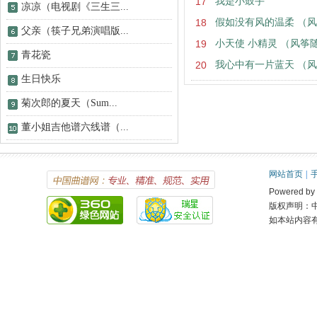
17
我是小鼓手
凉凉（电视剧《三生三...
18
假如没有风的温柔 （
父亲（筷子兄弟演唱版...
19
小天使 小精灵 （风筝
青花瓷
20
我心中有一片蓝天 （
生日快乐
菊次郎的夏天（Sum...
董小姐吉他谱六线谱（...
网站首页
|
Powered 
版权声明：
如本站内容