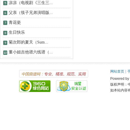
凉凉（电视剧《三生三...
父亲（筷子兄弟演唱版...
青花瓷
生日快乐
菊次郎的夏天（Sum...
董小姐吉他谱六线谱（...
网站首页
|
Powered 
版权声明：
如本站内容