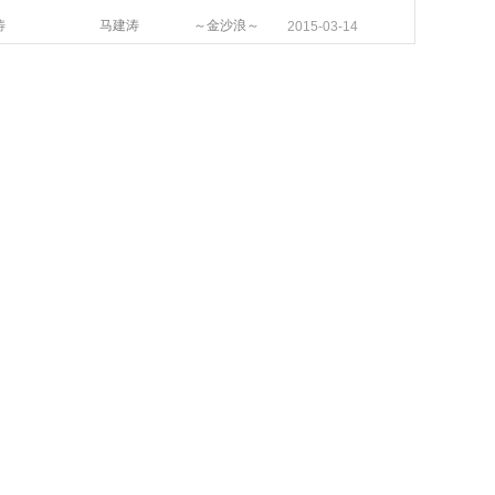
涛
马建涛
～金沙浪～
2015-03-14